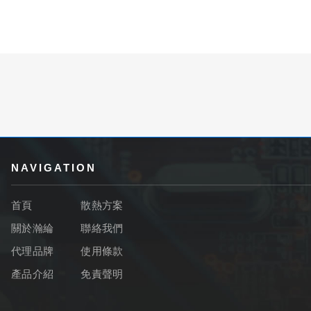
NAVIGATION
首頁
散熱方案
關於瀚綸
聯絡我們
代理品牌
使用條款
產品介紹
免責聲明