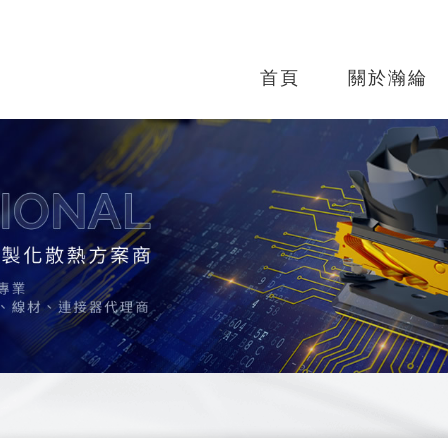
首頁
關於瀚綸