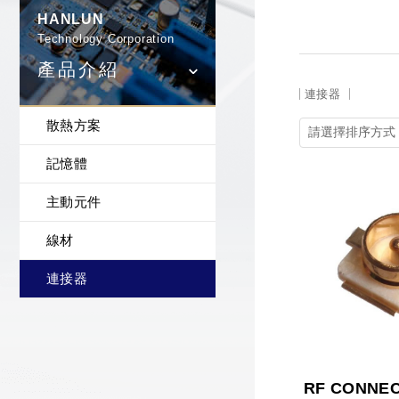
HANLUN
Technology Corporation
產品介紹
連接器
散熱方案
記憶體
主動元件
線材
連接器
RF CONNE