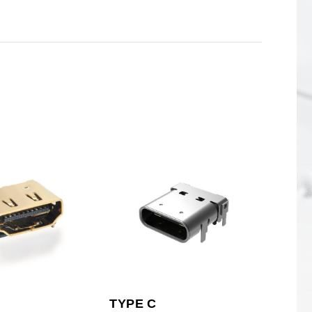
TYPE C